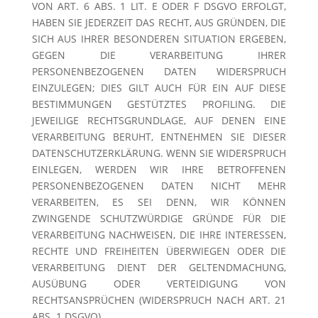
VON ART. 6 ABS. 1 LIT. E ODER F DSGVO ERFOLGT,
HABEN SIE JEDERZEIT DAS RECHT, AUS GRÜNDEN, DIE
SICH AUS IHRER BESONDEREN SITUATION ERGEBEN,
GEGEN DIE VERARBEITUNG IHRER
PERSONENBEZOGENEN DATEN WIDERSPRUCH
EINZULEGEN; DIES GILT AUCH FÜR EIN AUF DIESE
BESTIMMUNGEN GESTÜTZTES PROFILING. DIE
JEWEILIGE RECHTSGRUNDLAGE, AUF DENEN EINE
VERARBEITUNG BERUHT, ENTNEHMEN SIE DIESER
DATENSCHUTZERKLÄRUNG. WENN SIE WIDERSPRUCH
EINLEGEN, WERDEN WIR IHRE BETROFFENEN
PERSONENBEZOGENEN DATEN NICHT MEHR
VERARBEITEN, ES SEI DENN, WIR KÖNNEN
ZWINGENDE SCHUTZWÜRDIGE GRÜNDE FÜR DIE
VERARBEITUNG NACHWEISEN, DIE IHRE INTERESSEN,
RECHTE UND FREIHEITEN ÜBERWIEGEN ODER DIE
VERARBEITUNG DIENT DER GELTENDMACHUNG,
AUSÜBUNG ODER VERTEIDIGUNG VON
RECHTSANSPRÜCHEN (WIDERSPRUCH NACH ART. 21
ABS. 1 DSGVO).