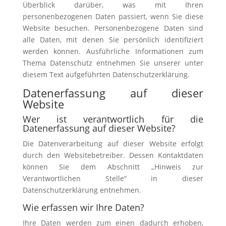
Überblick darüber, was mit Ihren
personenbezogenen Daten passiert, wenn Sie diese
Website besuchen. Personenbezogene Daten sind
alle Daten, mit denen Sie persönlich identifiziert
werden können. Ausführliche Informationen zum
Thema Datenschutz entnehmen Sie unserer unter
diesem Text aufgeführten Datenschutzerklärung.
Datenerfassung auf dieser
Website
Wer ist verantwortlich für die
Datenerfassung auf dieser Website?
Die Datenverarbeitung auf dieser Website erfolgt
durch den Websitebetreiber. Dessen Kontaktdaten
können Sie dem Abschnitt „Hinweis zur
Verantwortlichen Stelle“ in dieser
Datenschutzerklärung entnehmen.
Wie erfassen wir Ihre Daten?
Ihre Daten werden zum einen dadurch erhoben,