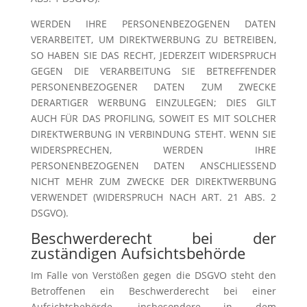
WERDEN IHRE PERSONENBEZOGENEN DATEN
VERARBEITET, UM DIREKTWERBUNG ZU BETREIBEN,
SO HABEN SIE DAS RECHT, JEDERZEIT WIDERSPRUCH
GEGEN DIE VERARBEITUNG SIE BETREFFENDER
PERSONENBEZOGENER DATEN ZUM ZWECKE
DERARTIGER WERBUNG EINZULEGEN; DIES GILT
AUCH FÜR DAS PROFILING, SOWEIT ES MIT SOLCHER
DIREKTWERBUNG IN VERBINDUNG STEHT. WENN SIE
WIDERSPRECHEN, WERDEN IHRE
PERSONENBEZOGENEN DATEN ANSCHLIESSEND
NICHT MEHR ZUM ZWECKE DER DIREKTWERBUNG
VERWENDET (WIDERSPRUCH NACH ART. 21 ABS. 2
DSGVO).
Beschwerde­recht bei der
zuständigen Aufsichts­behörde
Im Falle von Verstößen gegen die DSGVO steht den
Betroffenen ein Beschwerderecht bei einer
Aufsichtsbehörde, insbesondere in dem